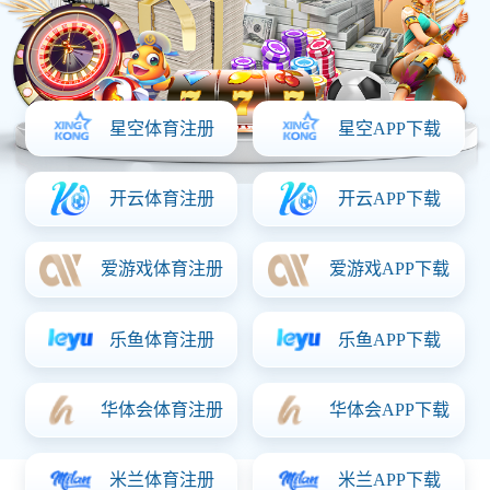
米兰平台公司简介
米兰平台
是一家面向全球市场的综合体育赛事直播与数据服
务平台，专注于为体育迷打造高品质的数字化观赛体验。我
们整合
高清赛事直播、数据分析、多终端同步
等核心功能，
为用户提供一站式的米兰平台服务。
平台通过多项国际安全认证，系统架构稳定高效，全面适配
APP、PC 和移动网页端。在东南亚、中东、欧洲等区域建立
了本地化技术与客服团队，确保每位用户都能获得便捷、可
靠的服务体验。