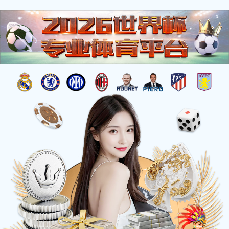
注册入口
米兰平台
· 体育观看更便捷
连接你的赛事视野，打造球迷专属的数字主场。
米兰平台
网页版
提供多终端支持、高清视频、 实时比分与赛事推
荐，让你随时随地畅享体育内容。
网页端入口
下载APP