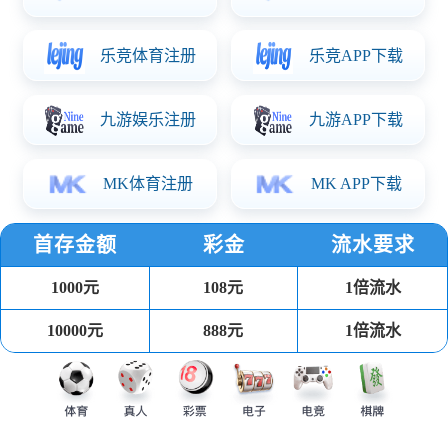
截至目前，米兰平台 已拥有超
100 万+
注册用户，服务网络
覆盖十余国家与地区，日均访问量持续增长，深受广大体育
爱好者喜爱。
我们将继续秉持“
技术创新、用户至上、安全高效
”的理念，
持续优化产品架构与内容体验，致力于成为全球领先的米兰
平台平台。